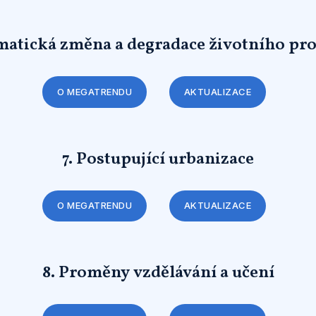
imatická změna a degradace životního pro
O MEGATRENDU
AKTUALIZACE
7. Postupující urbanizace
O MEGATRENDU
AKTUALIZACE
8. Proměny vzdělávání a učení