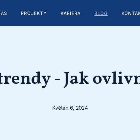
NÁS
PROJEKTY
KARIÉRA
BLOG
KONTA
rendy - Jak ovliv
Květen 6, 2024