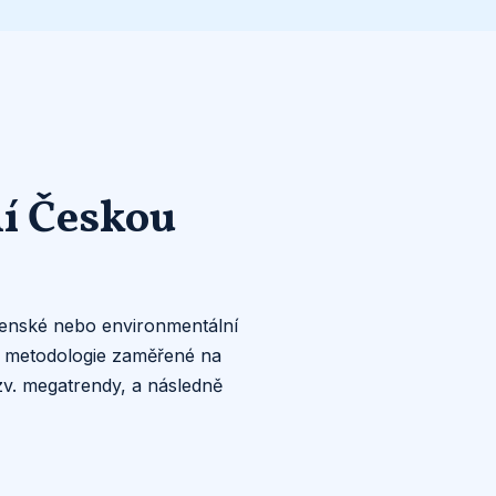
ní Českou
ečenské nebo environmentální
, metodologie zaměřené na
zv. megatrendy, a následně