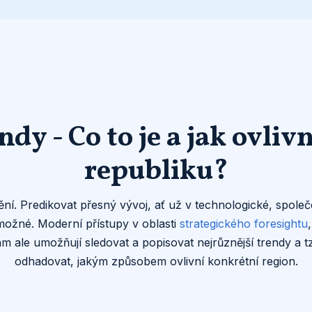
dy - Co to je a jak ovliv
republiku?
ní. Predikovat přesný vývoj, ať už v technologické, spol
možné. Moderní přístupy v oblasti
strategického foresightu
 ale umožňují sledovat a popisovat nejrůznější trendy a t
odhadovat, jakým způsobem ovlivní konkrétní region.