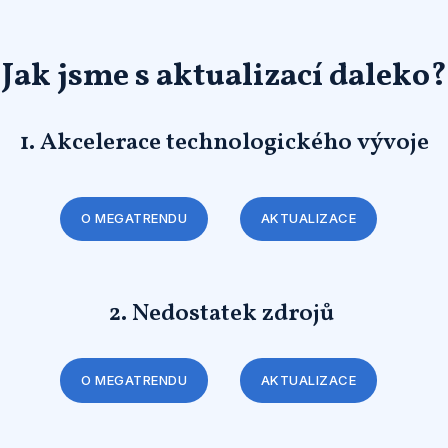
Jak jsme s aktualizací daleko?
1. Akcelerace technologického vývoje
O MEGATRENDU
AKTUALIZACE
2. Nedostatek zdrojů
O MEGATRENDU
AKTUALIZACE