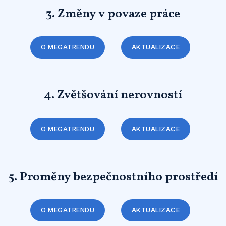
3. Změny v povaze práce
O MEGATRENDU
AKTUALIZACE
4. Zvětšování nerovností
O MEGATRENDU
AKTUALIZACE
5. Proměny bezpečnostního prostředí
O MEGATRENDU
AKTUALIZACE