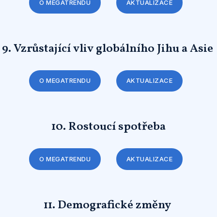
O MEGATRENDU
AKTUALIZACE
9. Vzrůstající vliv globálního Jihu a Asie
O MEGATRENDU
AKTUALIZACE
10. Rostoucí spotřeba
O MEGATRENDU
AKTUALIZACE
11. Demografické změny