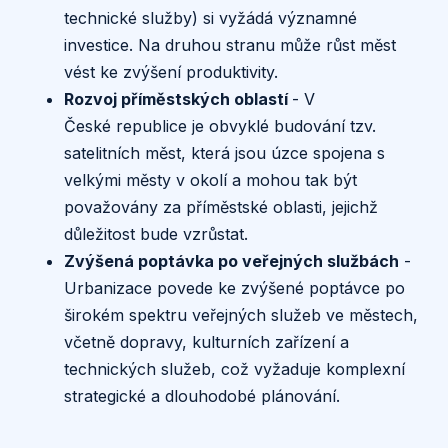
technické služby) si vyžádá významné
investice. Na druhou stranu může růst měst
vést ke zvýšení produktivity.
Rozvoj příměstských oblastí
- V
České republice je obvyklé budování tzv.
satelitních měst, která jsou úzce spojena s
velkými městy v okolí a mohou tak být
považovány za příměstské oblasti, jejichž
důležitost bude vzrůstat.
Zvýšená poptávka po veřejných službách
-
Urbanizace povede ke zvýšené poptávce po
širokém spektru veřejných služeb ve městech,
včetně dopravy, kulturních zařízení a
technických služeb, což vyžaduje komplexní
strategické a dlouhodobé plánování.