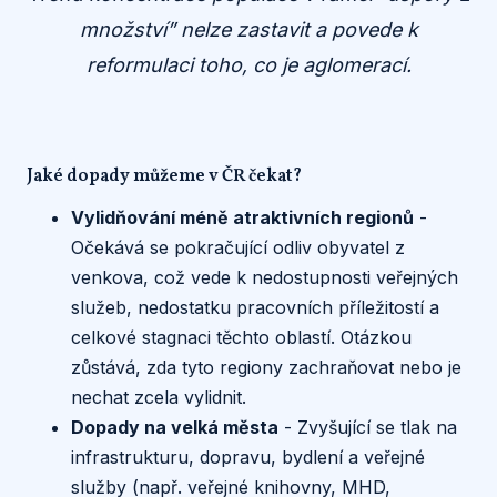
množství” nelze zastavit a povede k
reformulaci toho, co je aglomerací.
Jaké dopady můžeme v ČR čekat?
Vylidňování méně atraktivních regionů
-
Očekává se pokračující odliv obyvatel z
venkova, což vede k nedostupnosti veřejných
služeb, nedostatku pracovních příležitostí a
celkové stagnaci těchto oblastí. Otázkou
zůstává, zda tyto regiony zachraňovat nebo je
nechat zcela vylidnit.
Dopady na velká města
- Zvyšující se tlak na
infrastrukturu, dopravu, bydlení a veřejné
služby (např. veřejné knihovny, MHD,