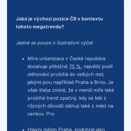
Jaká je výchozí pozice ČR v kontextu
tohoto megatrendu?
Jedná se pouze o ilustrativní výčet
Míra urbanizace v České republice
dosahuje přibližně
75 %
, největší podíl
stěhování probíhá do velkých mst,
jakými jsou například Praha a Brno. Je
však třeba zmínit, že v menší míře také
probíhá trend opačný, kdy se lidé z
různých důvodů stěhují také z měst na
venkov. Pro
Hlavní město Praha, podobně jako