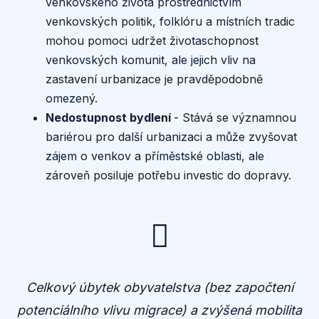
venkovského života prostřednictvím
venkovských politik, folklóru a místních tradic
mohou pomoci udržet životaschopnost
venkovských komunit, ale jejich vliv na
zastavení urbanizace je pravděpodobně
omezený.
Nedostupnost bydlení
- Stává se významnou
bariérou pro další urbanizaci a může zvyšovat
zájem o venkov a příměstské oblasti, ale
zároveň posiluje potřebu investic do dopravy.
Celkový úbytek obyvatelstva (bez započtení
potenciálního vlivu migrace) a zvýšená mobilita