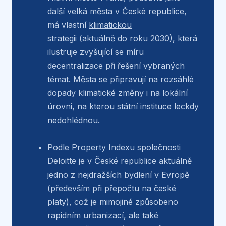
další velká města v České republice,
má vlastní
klimatickou
strategii
(aktuálně do roku 2030), která
ilustruje zvyšující se míru
decentralizace při řešení vybraných
témat. Města se připravují na rozsáhlé
dopady klimatické změny i na lokální
úrovni, na kterou státní instituce leckdy
nedohlédnou.
Podle
Property Indexu
společnosti
Deloitte je v České republice aktuálně
jedno z nejdražších bydlení v Evropě
(především při přepočtu na české
platy), což je mimojiné způsobeno
rapidním urbanizací, ale také