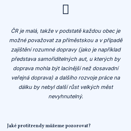
ČR je malá, takže v podstatě každou obec je
možné považovat za příměstskou a v případě
zajištění rozumné dopravy (jako je například
představa samořiditelných aut, u kterých by
doprava mohla být lacinější než dosavadní
veřejná doprava) a dalšího rozvoje práce na
dálku by nebyl další růst velkých měst
nevyhnutelný.
Jaké protitrendy můžeme pozorovat?