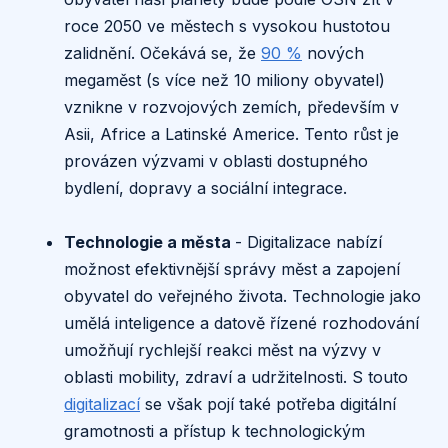
roce 2050 ve městech s vysokou hustotou
zalidnění. Očekává se, že
90 %
nových
megaměst (s více než 10 miliony obyvatel)
vznikne v rozvojových zemích, především v
Asii, Africe a Latinské Americe. Tento růst je
provázen výzvami v oblasti dostupného
bydlení, dopravy a sociální integrace.
Technologie a města
- Digitalizace nabízí
možnost efektivnější správy měst a zapojení
obyvatel do veřejného života. Technologie jako
umělá inteligence a datově řízené rozhodování
umožňují rychlejší reakci měst na výzvy v
oblasti mobility, zdraví a udržitelnosti. S touto
digitalizací
se však pojí také potřeba digitální
gramotnosti a přístup k technologickým