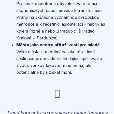
Proces koncentrace obyvatelstva v rámci
ekonomických úspor povede k transformaci
Prahy na skutečně významnou evropskou
metropoli a k redefinici aglomerací - například
kolem Plzně a nebo „Hradubic“ (Hradec
Králové + Pardubice).
Města jako centra přitažlivosti pro mladé
-
Velká města jsou vnímána jako atraktivní
destinace pro mladé lidi hledající lepší kvalitu
života, venkov takovou moc nemá, ale
potenciálně by ji získat mohl.
Trend koncentrace populace v rámci “úspory z