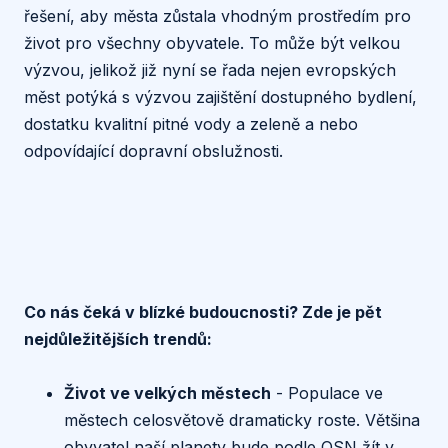
řešení, aby města zůstala vhodným prostředím pro
život pro všechny obyvatele. To může být velkou
výzvou, jelikož již nyní se řada nejen evropských
měst potýká s výzvou zajištění dostupného bydlení,
dostatku kvalitní pitné vody a zeleně a nebo
odpovídající dopravní obslužnosti.
Co nás čeká v blízké budoucnosti? Zde je pět
nejdůležitějších trendů:
Život ve velkých městech
- Populace ve
městech celosvětově dramaticky roste. Většina
obyvatel naší planety bude podle OSN žít v