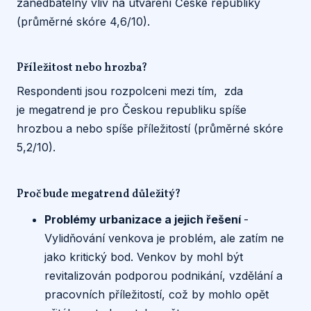
zanedbatelný vliv na utváření České republiky
(průměrné skóre 4,6/10).
Příležitost nebo hrozba?
Respondenti jsou rozpolceni mezi tím, zda
je megatrend je pro Českou republiku spíše
hrozbou a nebo spíše příležitostí (průměrné skóre
5,2/10).
Proč bude megatrend důležitý?
Problémy urbanizace a jejich řešení
-
Vylidňování venkova je problém, ale zatím ne
jako kritický bod. Venkov by mohl být
revitalizován podporou podnikání, vzdělání a
pracovních příležitostí, což by mohlo opět