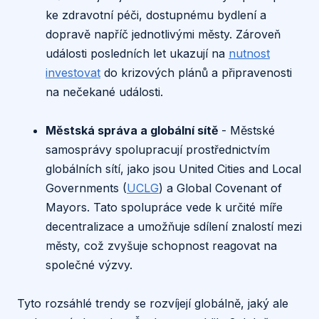
ke zdravotní péči, dostupnému bydlení a
dopravě napříč jednotlivými městy. Zároveň
události posledních let ukazují na
nutnost
investovat
do krizových plánů a připravenosti
na nečekané události.
Městská správa a globální sítě
- Městské
samosprávy spolupracují prostřednictvím
globálních sítí, jako jsou United Cities and Local
Governments (
UCLG
) a Global Covenant of
Mayors. Tato spolupráce vede k určité míře
decentralizace a umožňuje sdílení znalostí mezi
městy, což zvyšuje schopnost reagovat na
společné výzvy.
Tyto rozsáhlé trendy se rozvíjejí globálně, jaký ale