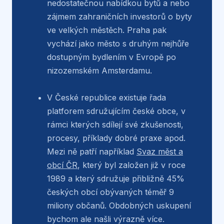
nedostatečnou nabídkou bytů a nebo
zájmem zahraničních investorů o byty
ve velkých městěch. Praha pak
vychází jako město s druhým nejhůře
dostupným bydlením v Evropě po
nizozemském Amsterdamu.
V České republice existuje řada
platforem sdružujícím české obce, v
rámci kterých sdílejí své zkušenosti,
procesy, příklady dobré praxe apod.
Mezi ně patří například
Svaz měst a
obcí ČR
, který byl založen již v roce
1989 a který sdružuje přibližně 45%
českých obcí obývaných téměř 9
miliony občanů. Obdobných uskupení
bychom ale našli výrazně více.