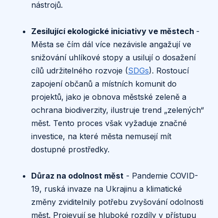
nástrojů.
Zesilující ekologické iniciativy ve městech
-
Města se čím dál více nezávisle angažují ve
snižování uhlíkové stopy a usilují o dosažení
cílů udržitelného rozvoje (
SDGs
). Rostoucí
zapojení občanů a místních komunit do
projektů, jako je obnova městské zeleně a
ochrana biodiverzity, ilustruje trend „zelených“
měst. Tento proces však vyžaduje značné
investice, na které města nemusejí mít
dostupné prostředky.
Důraz na odolnost měst
- Pandemie COVID-
19, ruská invaze na Ukrajinu a klimatické
změny zviditelnily potřebu zvyšování odolnosti
měst. Projevují se hluboké rozdíly v přístupu