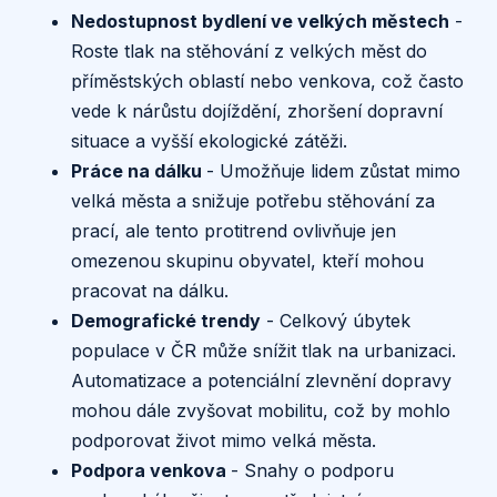
Nedostupnost bydlení ve velkých městech
-
Roste tlak na stěhování z velkých měst do
příměstských oblastí nebo venkova, což často
vede k nárůstu dojíždění, zhoršení dopravní
situace a vyšší ekologické zátěži.
Práce na dálku
- Umožňuje lidem zůstat mimo
velká města a snižuje potřebu stěhování za
prací, ale tento protitrend ovlivňuje jen
omezenou skupinu obyvatel, kteří mohou
pracovat na dálku.
Demografické trendy
- Celkový úbytek
populace v ČR může snížit tlak na urbanizaci.
Automatizace a potenciální zlevnění dopravy
mohou dále zvyšovat mobilitu, což by mohlo
podporovat život mimo velká města.
Podpora venkova
- Snahy o podporu