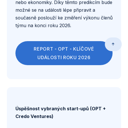
nebo ekonomiky. Díky těmto predikcím bude
možné se na události lépe připravit a
současně poslouží ke změření výkonu členů
týmu na konci roku 2026.
↑
REPORT - OPT - KLÍČOVÉ
UDÁLOSTI ROKU 2026
Úspěšnost vybraných start-upů (OPT +
Credo Ventures)