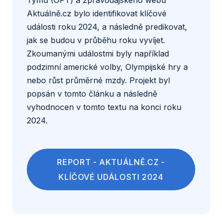
Týmu (OPT) a zpravodajského webu
Aktuálně.cz bylo identifikovat klíčové
události roku 2024, a následně predikovat,
jak se budou v průběhu roku vyvíjet.
Zkoumanými událostmi byly například
podzimní americké volby, Olympijské hry a
nebo růst průměrné mzdy. Projekt byl
popsán v tomto
článku
a následně
vyhodnocen v tomto
textu
na konci roku
2024.
REPORT - AKTUÁLNĚ.CZ -
KLÍČOVÉ UDÁLOSTI 2024