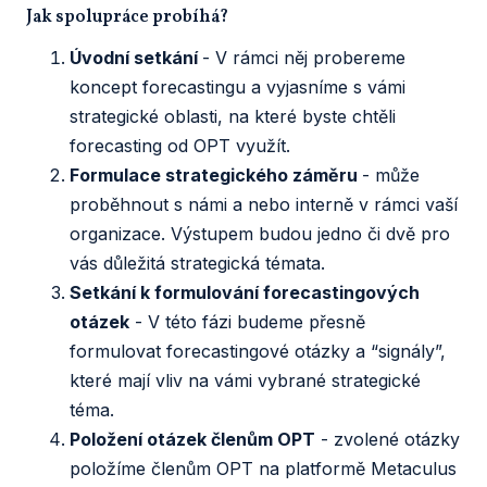
Jak spolupráce probíhá?
Úvodní setkání
- V rámci něj probereme
koncept forecastingu a vyjasníme s vámi
strategické oblasti, na které byste chtěli
forecasting od OPT využít.
Formulace strategického záměru
- může
proběhnout s námi a nebo interně v rámci vaší
organizace. Výstupem budou jedno či dvě pro
vás důležitá strategická témata.
Setkání k formulování forecastingových
otázek
- V této fázi budeme přesně
formulovat forecastingové otázky a “signály”,
které mají vliv na vámi vybrané strategické
téma.
Položení otázek členům OPT
- zvolené otázky
položíme členům OPT na platformě Metaculus