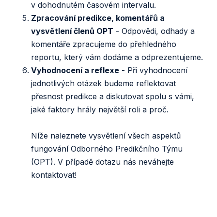
v dohodnutém časovém intervalu.
Zpracování predikce, komentářů a
vysvětlení členů OPT
- Odpovědi, odhady a
komentáře zpracujeme do přehledného
reportu, který vám dodáme a odprezentujeme.
Vyhodnocení a reflexe
- Při vyhodnocení
jednotlivých otázek budeme reflektovat
přesnost predikce a diskutovat spolu s vámi,
jaké faktory hrály největší roli a proč.
Níže naleznete vysvětlení všech aspektů
fungování Odborného Predikčního Týmu
(OPT). V případě dotazu nás neváhejte
kontaktovat!