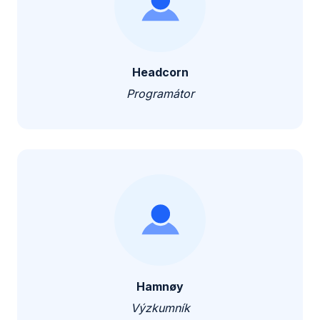
Headcorn
Programátor
Hamnøy
Výzkumník