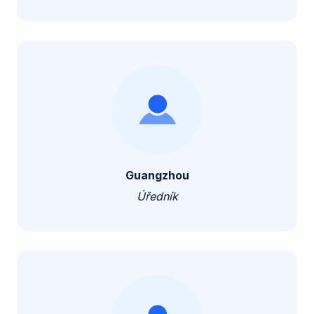
Guangzhou
Úředník