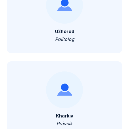
Užhorod
Politolog
Kharkiv
Právník