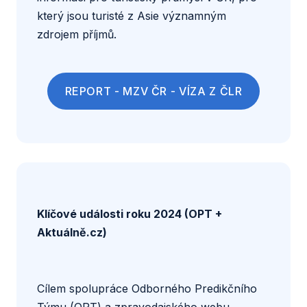
který jsou turisté z Asie významným
zdrojem příjmů.
REPORT - MZV ČR - VÍZA Z ČLR
Klíčové události roku 2024 (OPT +
Aktuálně.cz)
Cílem spolupráce Odborného Predikčního