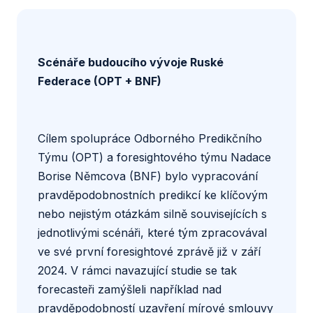
Scénáře budoucího vývoje Ruské
Federace (OPT + BNF)
Cílem spolupráce Odborného Predikčního
Týmu (OPT) a foresightového týmu Nadace
Borise Němcova (BNF) bylo vypracování
pravděpodobnostních predikcí ke klíčovým
nebo nejistým otázkám silně souvisejících s
jednotlivými scénáři, které tým zpracovával
ve své
první foresightové zprávě
již v září
2024. V rámci navazující
studie
se tak
forecasteři zamýšleli například nad
pravděpodobností uzavření mírové smlouvy