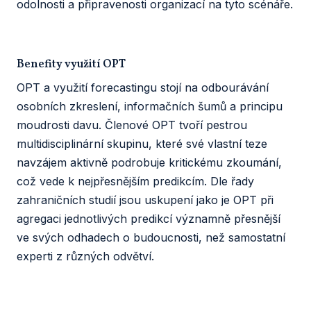
odolnosti a připravenosti organizací na tyto scénáře.
Benefity využití OPT
OPT a využití forecastingu stojí na odbourávání
osobních zkreslení, informačních šumů a principu
moudrosti davu. Členové OPT tvoří pestrou
multidisciplinární skupinu, které své vlastní teze
navzájem aktivně podrobuje kritickému zkoumání,
což vede k nejpřesnějším predikcím. Dle řady
zahraničních studií jsou uskupení jako je OPT při
agregaci jednotlivých predikcí významně přesnější
ve svých odhadech o budoucnosti, než samostatní
experti z různých odvětví.