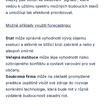
vedou k užšímu spektru možných budoucích stavů
a umožňují tak efektivně prioritizovat.
Možné příklady využití forecastingu:
Stát
může správně vyhodnotit vývoj objemu
exekucí a aktivně se blížící krizi zabránit a nebo ji
alespoň zmírnit.
Veřejná instituce
může lépe vyhodnotit riziko
ozbrojeného konfliktu a vystavit varování pro své
občany.
Soukromá firma
může na základě promyšlené
predikce úspěšně vložit své zdroje do rozvoje
konkrétní technologie, která bude mít v různě
vzdálené budoucnosti zásadní roli.