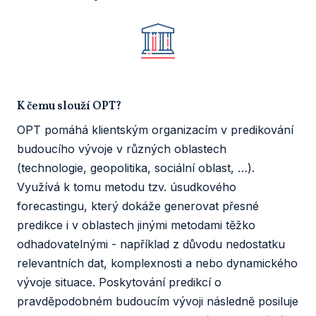
K čemu slouží OPT?
OPT pomáhá klientským organizacím v predikování
budoucího vývoje v různých oblastech
(technologie, geopolitika, sociální oblast, …).
Využívá k tomu metodu tzv. úsudkového
forecastingu, který dokáže generovat přesné
predikce i v oblastech jinými metodami těžko
odhadovatelnými - například z důvodu nedostatku
relevantních dat, komplexnosti a nebo dynamického
vývoje situace. Poskytování predikcí o
pravděpodobném budoucím vývoji následně posiluje