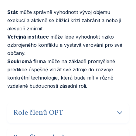
Stát
může správně vyhodnotit vývoj objemu
exekucí a aktivně se blížící krizi zabránit a nebo ji
alespoň zmírnit.
Veřejná instituce
může lépe vyhodnotit riziko
ozbrojeného konfliktu a vystavit varování pro své
občany.
Soukromá firma
může na základě promyšlené
predikce úspěšně vložit své zdroje do rozvoje
konkrétní technologie, která bude mít v různě
vzdálené budoucnosti zásadní roli.
Role členů OPT
Nejdůležitější úlohou členů OPT je vytváření a