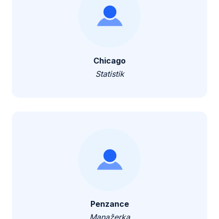
Chicago
Statistik
Penzance
Manažerka